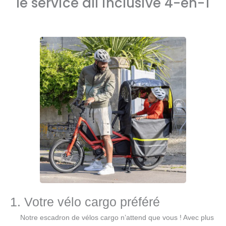
le service all inclusive 4-en-1
1. Votre vélo cargo préféré
Notre escadron de vélos cargo n’attend que vous ! Avec plus