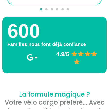
600
Familles nous font déjà confiance
4.9/5
La formule magique ?
Votre vélo cargo préféré... Avec