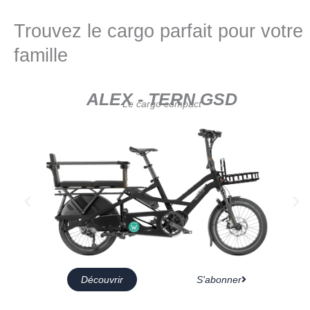
Trouvez le cargo parfait pour votre
famille
ALEX - TERN GSD
Le cargo compact
Découvrir
S'abonner