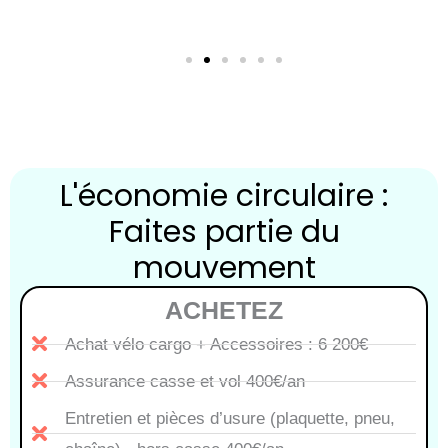
L'économie circulaire :
Faites partie du
mouvement
ACHETEZ
Achat vélo cargo + Accessoires : 6 200€
Assurance casse et vol 400€/an
Entretien et pièces d’usure (plaquette, pneu,