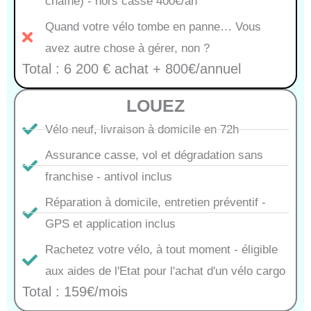
chaîne) - hors casse 400€/an
Quand votre vélo tombe en panne… Vous
avez autre chose à gérer, non ?
Total : 6 200 € achat + 800€/annuel
LOUEZ
Vélo neuf, livraison à domicile en 72h
Assurance casse, vol et dégradation sans
franchise - antivol inclus
Réparation à domicile, entretien préventif -
GPS et application inclus
Rachetez votre vélo, à tout moment - éligible
aux aides de l'Etat pour l'achat d'un vélo cargo
Total : 159€/mois