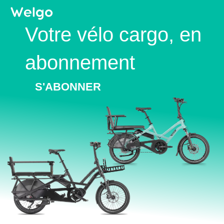
Votre vélo cargo, en
abonnement
S'ABONNER