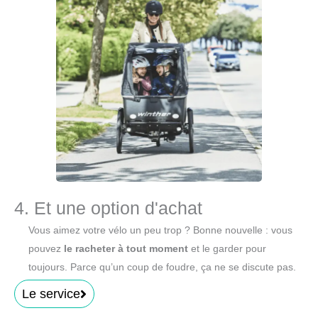
4. Et une option d'achat
Vous aimez votre vélo un peu trop ? Bonne nouvelle : vous
pouvez
le racheter à tout moment
et le garder pour
toujours. Parce qu’un coup de foudre, ça ne se discute pas.
Le service