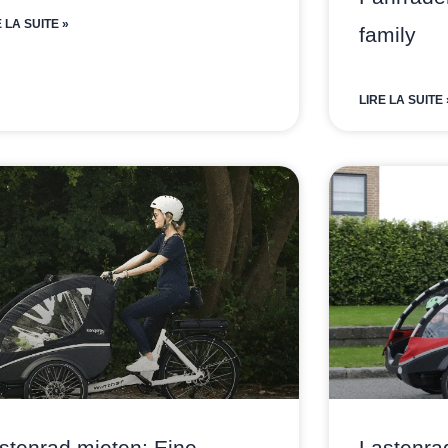
E LA SUITE »
family
LIRE LA SUITE 
stenrad mieten: Eine
Lastenrad