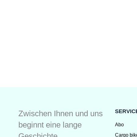
SERVIC
Zwischen Ihnen und uns
beginnt eine lange
Abo
Geschichte
Cargo bik