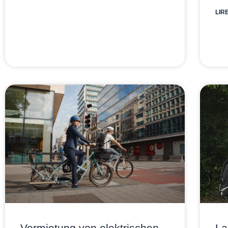
LIR
Vermietung von elektrischen
La