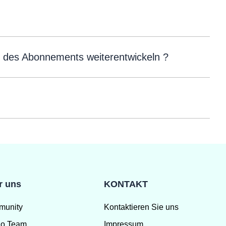
 des Abonnements weiterentwickeln ?
r uns
KONTAKT
munity
Kontaktieren Sie uns
o Team
Impressum