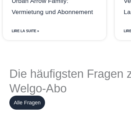
Urban Arrow Family:
Ve
Vermietung und Abonnement
La
LIRE LA SUITE »
LIR
Die häufigsten Fragen
Welgo-Abo
Alle Fragen