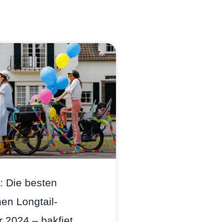
: Die besten
hen Longtail-
 2024 – bakfiet