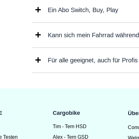
Ein Abo Switch, Buy, Play
Kann sich mein Fahrrad während
Für alle geeignet, auch für Profis
E
Cargobike
Übe
Tim - Tern HSD
Com
e Testen
Alex - Tern GSD
Welg