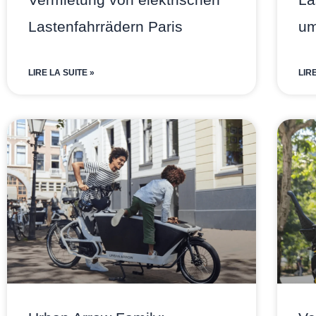
Lastenfahrrädern Paris
um
LIRE LA SUITE »
LIR