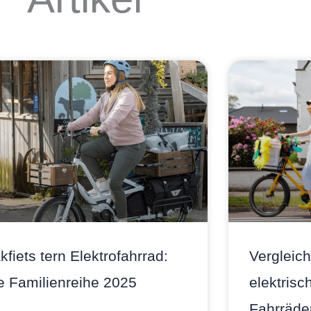
kfiets tern Elektrofahrrad:
Vergleich
e Familienreihe 2025
elektrisc
Fahrräder