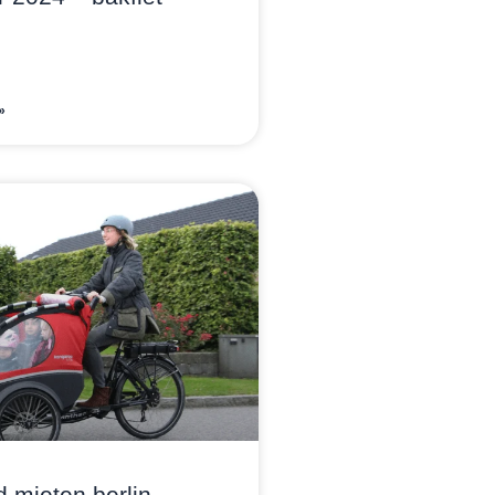
»
 mieten berlin