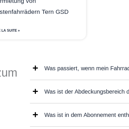
rmietung von
stenfahrrädern Tern GSD
E LA SUITE »
Was passiert, wenn mein Fahrrad 
 zum
Was ist der Abdeckungsbereich 
Was ist in dem Abonnement enth